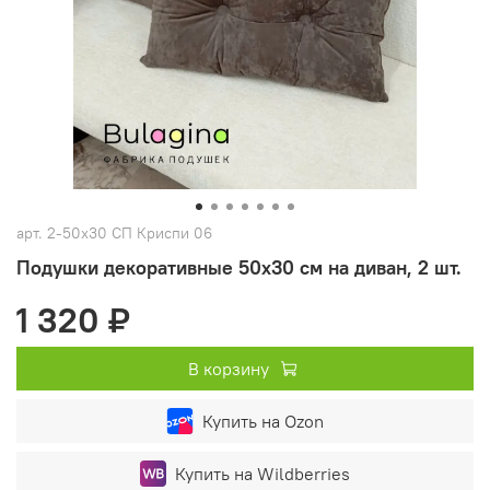
арт.
2-50х30 СП Криспи 06
Подушки декоративные 50х30 см на диван, 2 шт.
1 320 ₽
В корзину
Купить на Ozon
Купить на Wildberries