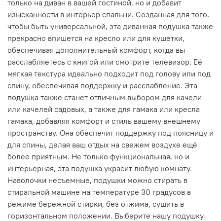
только на диван в вашей гостиной, но и добавит
изысканности в интерьер спальни. Созданная для того,
чтобы быть универсальной, эта диванная подушка также
прекрасно впишется на кресло или для кушетки,
обеспечивая дополнительный комфорт, когда вы
расслабляетесь с книгой или смотрите телевизор. Её
мягкая текстура идеально подходит под голову или под
спину, обеспечивая поддержку и расслабление. Эта
подушка также станет отличным выбором для качели
или качелей садовых, а также для гамака или кресла
гамака, добавляя комфорт и стиль вашему внешнему
пространству. Она обеспечит поддержку под поясницу и
для спины, делая ваш отдых на свежем воздухе ещё
более приятным. Не только функциональная, но и
интерьерная, эта подушка украсит любую комнату.
Наволочки несъемные, подушки можно стирать в
стиральной машине на температуре 30 градусов в
режиме бережной стирки, без отжима, сушить в
горизонтальном положении. Выберите нашу подушку,