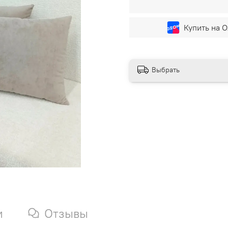
Купить на O
Выбрать
и
Отзывы