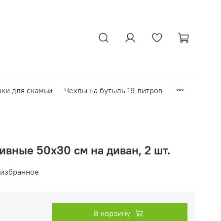
ки для скамьи
Чехлы на бутыль 19 литров
вные 50х30 см на диван, 2 шт.
 избранное
В корзину