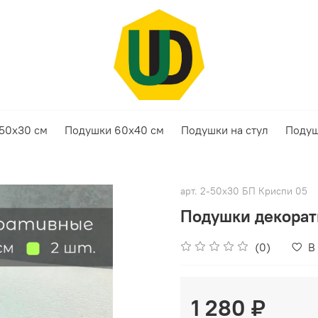
50х30 см
Подушки 60х40 см
Подушки на стул
Подуш
арт.
2-50х30 БП Криспи 05
Подушки декорати
(0)
В
1 280 ₽