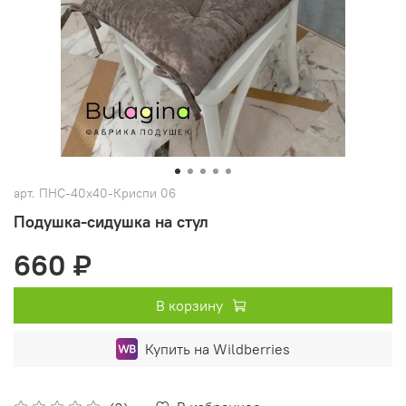
арт.
ПНС-40х40-Криспи 06
Подушка-сидушка на стул
660 ₽
В корзину
Купить на Wildberries