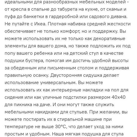
идеальными для разнообразных мебельных моделей -
от кресла в спальне до табурета на кухне, от скамьи и
пуфа до банкетки в гардеробной или садового дивана.
Не путайте с Икеа. Плотная набивка средней жесткости
обеспечивает не только комфорт, но и поддержку. Вы
можете использовать их не только как декоративные
элементы для вашего дома, но также подложить их под
попу вашего ребенка или на детский стул в качестве
подушки бустера, помогая им достичь удобной высоты
за обеденным или письменным столом и поддерживая
правильную осанку. Двусторонняя сидушка делает
использование универсальным. Вы можете
использовать их как интерьерные накладки на пол для
сидения или как уличные подстилки размером 40x40
для пикника на даче. И они могут также служить
мебельными накидками для стульев. При желании, вы
можете постирать их в стиральной машине при
температуре не выше 30°C, что делает уход за ними
простым и удобным. Наша мягкая подушка для стула