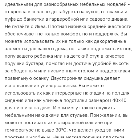
идеальными для разнообразных мебельных моделей -
от кресла в спальне до табурета на кухне, от скамьи и
пуфа до банкетки в гардеробной или садового дивана.
Не путайте с Икеа. Плотная набивка средней жесткости
обеспечивает не только комфорт, но и поддержку. Вы
можете использовать их не только как декоративные
элементы для вашего дома, но также подложить их под
попу вашего ребенка или на детский стул в качестве
подушки бустера, помогая им достичь удобной высоты
за обеденным или письменным столом и поддерживая
правильную осанку. Двусторонняя сидушка делает
использование универсальным. Вы можете
использовать их как интерьерные накладки на пол для
сидения или как уличные подстилки размером 40x40
для пикника на даче. И они могут также служить
мебельными накидками для стульев. При желании, вы
можете постирать их в стиральной машине при
температуре не выше 30°C, что делает уход за ними
простым и удобным. Наша мягкая подушка для стула