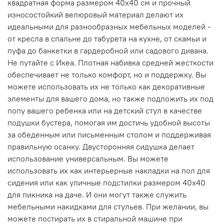
квадратная форма размером 40x40 см и прочный
износостойкий велюровый материал делают их
идеальными для разнообразных мебельных моделей -
от кресла в спальне до табурета на кухне, от скамьи и
пуфа до банкетки в гардеробной или садового дивана.
Не путайте с Икеа. Плотная набивка средней жесткости
обеспечивает не только комфорт, но и поддержку. Вы
можете использовать их не только как декоративные
элементы для вашего дома, но также подложить их под
попу вашего ребенка или на детский стул в качестве
подушки бустера, помогая им достичь удобной высоты
за обеденным или письменным столом и поддерживая
правильную осанку. Двусторонняя сидушка делает
использование универсальным. Вы можете
использовать их как интерьерные накладки на пол для
сидения или как уличные подстилки размером 40x40
для пикника на даче. И они могут также служить
мебельными накидками для стульев. При желании, вы
можете постирать их в стиральной машине при