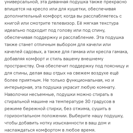
универсальной, эта диванная подушка также прекрасно
впишется на кресло или для кушетки, обеспечивая
дополнительный комфорт, когда вы расслабляетесь с
книгой или смотрите телевизор. Её мягкая текстура
идеально подходит под голову или под спину,
обеспечивая поддержку и расслабление. Эта подушка
также станет отличным выбором для качели или
качелей садовых, а также для гамака или кресла гамака,
добавляя комфорт и стиль вашему внешнему
пространству. Она обеспечит поддержку под поясницу и
для спины, делая ваш отдых на свежем воздухе ещё
более приятным. Не только функциональная, но и
интерьерная, эта подушка украсит любую комнату.
Наволочки несъемные, подушки можно стирать в
стиральной машине на температуре 30 градусов в
режиме бережной стирки, без отжима, сушить в
горизонтальном положении. Выберите нашу подушку,
чтобы добавить нотку изысканности в ваш дом и
наслаждаться комфортом в любое время.