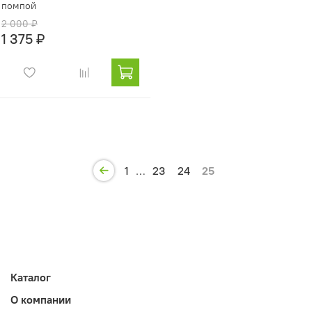
помпой
2 000 ₽
1 375 ₽
1
…
23
24
25
Каталог
О компании